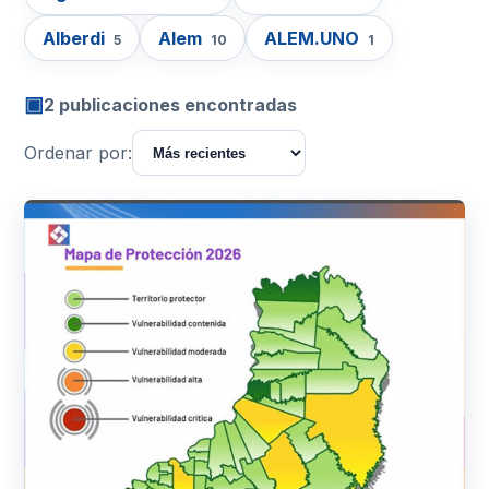
Alberdi
Alem
ALEM.UNO
5
10
1
▣
2 publicaciones encontradas
Ordenar por: