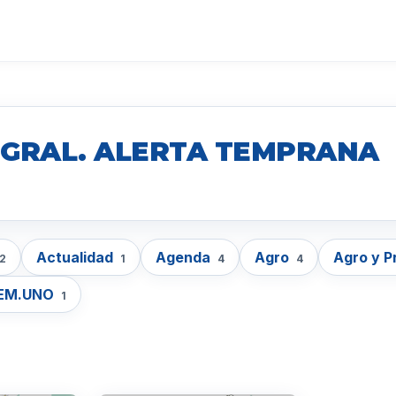
. GRAL. ALERTA TEMPRANA
Actualidad
Agenda
Agro
Agro y 
2
1
4
4
EM.UNO
1