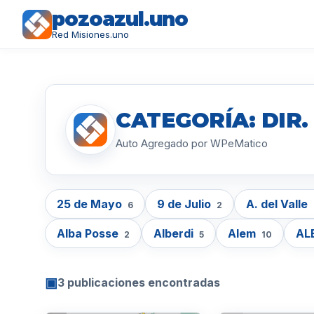
pozoazul.uno
Red Misiones.uno
CATEGORÍA: DIR
Auto Agregado por WPeMatico
25 de Mayo
9 de Julio
A. del Valle
6
2
Alba Posse
Alberdi
Alem
AL
2
5
10
▣
3 publicaciones encontradas