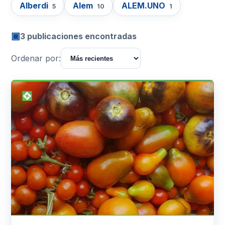
Alberdi
Alem
ALEM.UNO
5
10
1
▣
3 publicaciones encontradas
Ordenar por: