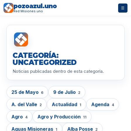
pozoazul.uno
☰
Red Misiones.uno
CATEGORÍA:
UNCATEGORIZED
Noticias publicadas dentro de esta categoría.
25 de Mayo
9 de Julio
6
2
A. del Valle
Actualidad
Agenda
2
1
4
Agro
Agro y Producción
4
11
Aguas Misioneras
Alba Posse
1
2