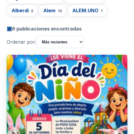
Alberdi
Alem
ALEM.UNO
5
10
1
▣
6 publicaciones encontradas
Ordenar por: